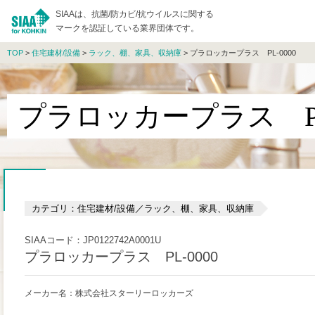
SIAAは、抗菌/防カビ/抗ウイルスに関する
マークを認証している業界団体です。
TOP
>
住宅建材/設備
>
ラック、棚、家具、収納庫
> プラロッカープラス PL-0000
プラロッカープラス PL-
カテゴリ：住宅建材/設備／ラック、棚、家具、収納庫
SIAAコード：JP0122742A0001U
プラロッカープラス PL-0000
メーカー名：株式会社スターリーロッカーズ