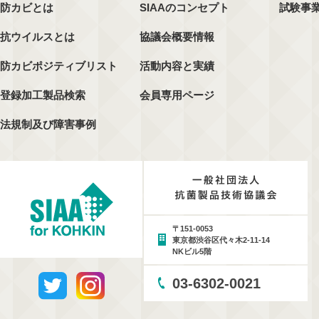
防カビとは
SIAAのコンセプト
試験事
抗ウイルスとは
協議会概要情報
防カビポジティブリスト
活動内容と実績
登録加工製品検索
会員専用ページ
法規制及び障害事例
〒151-0053
東京都渋谷区代々木2-11-14
NKビル5階
03-6302-0021