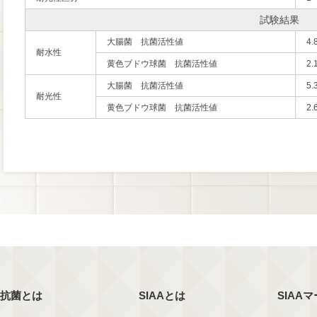
試験結果
大腸菌 抗菌活性値
4.
耐水性
黄色ブドウ球菌 抗菌活性値
2.
大腸菌 抗菌活性値
5.
耐光性
黄色ブドウ球菌 抗菌活性値
2.
抗菌とは
SIAAとは
SIAA