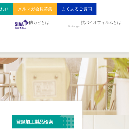
メルマガ会員募集
よくあるご質問
合わせ
防カビとは
抗バイオフィルムとは
登録加工製品検索