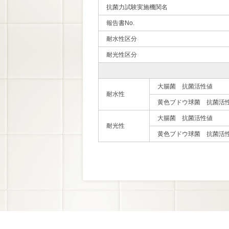
抗菌力試験実施機関名
報告書No.
耐水性区分
耐光性区分
大腸菌 抗菌活性値
耐水性
黄色ブドウ球菌 抗菌活
大腸菌 抗菌活性値
耐光性
黄色ブドウ球菌 抗菌活