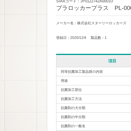
SIAAコード：JP0122742A0001U
プラロッカープラス PL-00
メーカー名：株式会社スターリーロッカーズ
登録日：2020/12/4 製品数：1
項目
同等抗菌加工製品群の内容
用途
抗菌加工部位
抗菌加工方法
抗菌剤の大分類
抗菌剤の中分類
抗菌剤の一般名