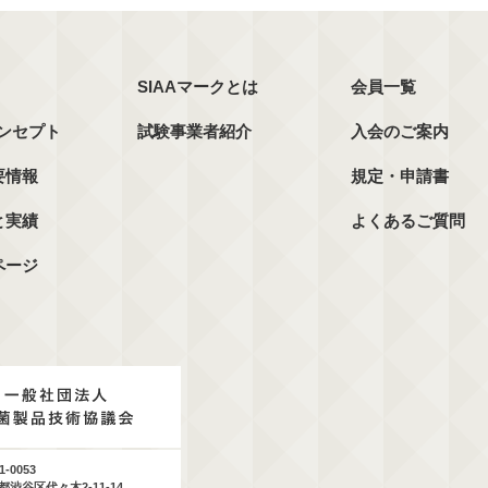
SIAAマークとは
会員一覧
コンセプト
試験事業者紹介
入会のご案内
要情報
規定・申請書
と実績
よくあるご質問
ページ
1-0053
都渋谷区代々木2-11-14