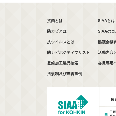
抗菌とは
SIAAとは
防カビとは
SIAAの
抗ウイルスとは
協議会概
防カビポジティブリスト
活動内容
登録加工製品検索
会員専用
法規制及び障害事例
〒15
東京