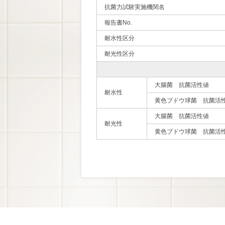
抗菌力試験実施機関名
報告書No.
耐水性区分
耐光性区分
大腸菌 抗菌活性値
耐水性
黄色ブドウ球菌 抗菌活
大腸菌 抗菌活性値
耐光性
黄色ブドウ球菌 抗菌活