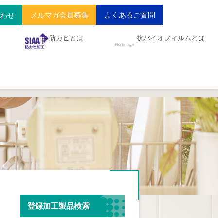
メルマガ会員募集
よくあるご質問
合わせ
防カビとは
抗バイオフィルムとは
登録加工製品検索