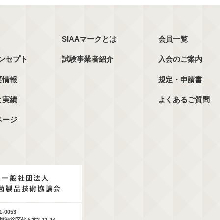
SIAAマークとは
会員一覧
コンセプト
試験事業者紹介
入会のご案内
要情報
規定・申請書
と実績
よくあるご質問
ページ
1-0053
都渋谷区代々木2-11-14