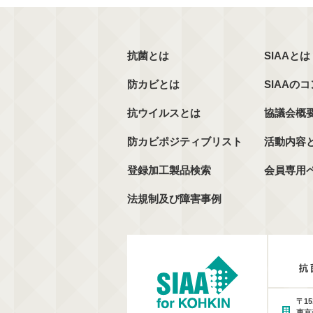
抗菌とは
SIAAとは
防カビとは
SIAAの
抗ウイルスとは
協議会概
防カビポジティブリスト
活動内容
登録加工製品検索
会員専用
法規制及び障害事例
〒15
東京