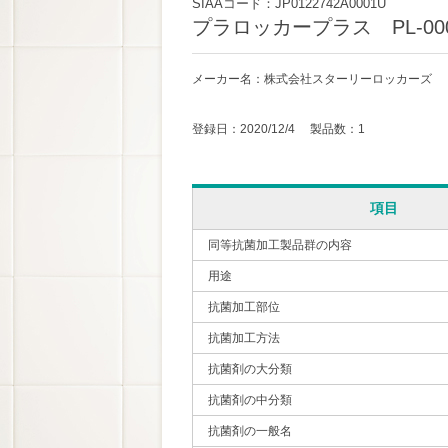
SIAAコード：JP0122742A0001U
プラロッカープラス PL-00
メーカー名：株式会社スターリーロッカーズ
登録日：2020/12/4 製品数：1
項目
同等抗菌加工製品群の内容
用途
抗菌加工部位
抗菌加工方法
抗菌剤の大分類
抗菌剤の中分類
抗菌剤の一般名