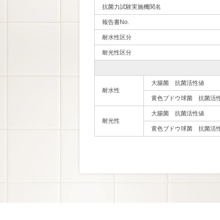
抗菌力試験実施機関名
報告書No.
耐水性区分
耐光性区分
大腸菌 抗菌活性値
耐水性
黄色ブドウ球菌 抗菌活
大腸菌 抗菌活性値
耐光性
黄色ブドウ球菌 抗菌活