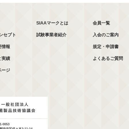
SIAAマークとは
会員一覧
コンセプト
試験事業者紹介
入会のご案内
要情報
規定・申請書
と実績
よくあるご質問
ページ
1-0053
都渋谷区代々木2-11-14