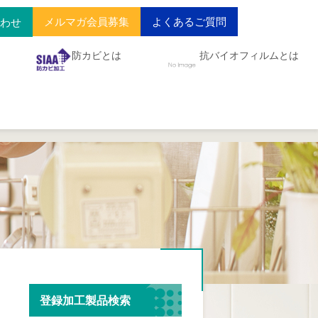
メルマガ会員募集
よくあるご質問
合わせ
防カビとは
抗バイオフィルムとは
登録加工製品検索