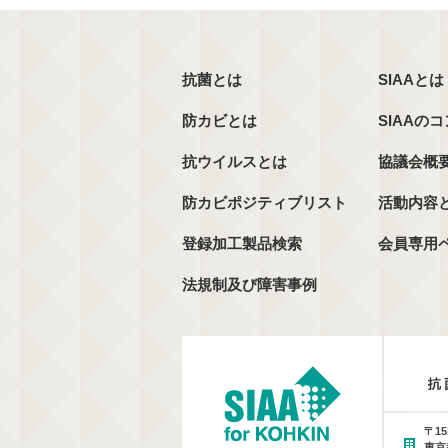
抗菌とは
SIAAとは
防カビとは
SIAAの
抗ウイルスとは
協議会概
防カビポジティブリスト
活動内容
登録加工製品検索
会員専用
法規制及び障害事例
〒15
東京