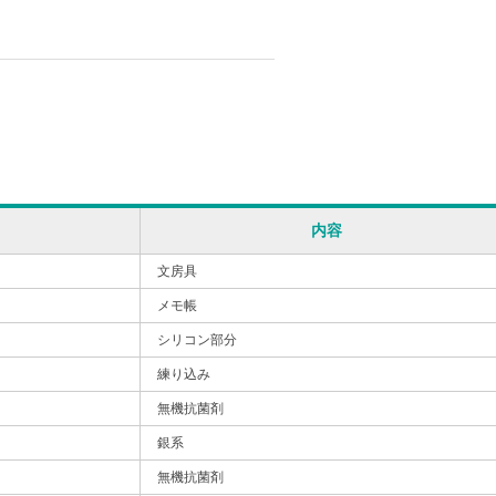
内容
文房具
メモ帳
シリコン部分
練り込み
無機抗菌剤
銀系
無機抗菌剤