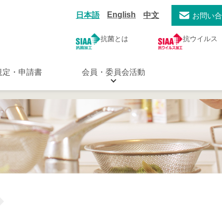
English
日本語
中文
お問い
抗菌とは
抗ウイルス
規定・申請書
会員・委員会活動