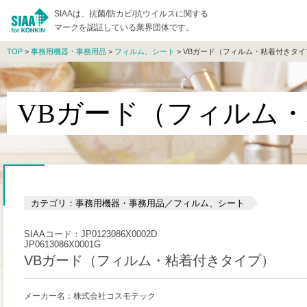
SIAAは、抗菌/防カビ/抗ウイルスに関する
マークを認証している業界団体です。
TOP
>
事務用機器・事務用品
>
フィルム、シート
> VBガード（フィルム・粘着付きタイ
VBガード（フィルム
カテゴリ：事務用機器・事務用品／フィルム、シート
SIAAコード：JP0123086X0002D
JP0613086X0001G
VBガード（フィルム・粘着付きタイプ）
メーカー名：株式会社コスモテック