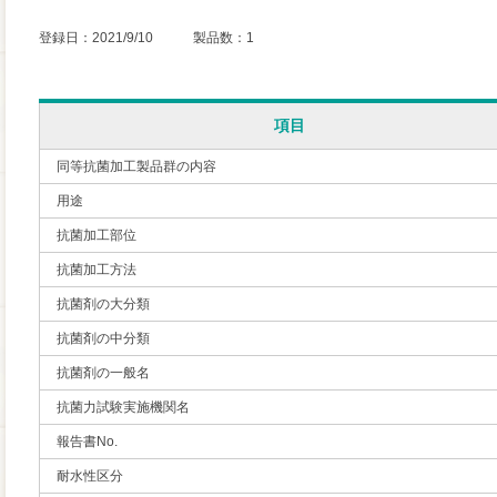
登録日：2021/9/10 製品数：1
項目
同等抗菌加工製品群の内容
用途
抗菌加工部位
抗菌加工方法
抗菌剤の大分類
抗菌剤の中分類
抗菌剤の一般名
抗菌力試験実施機関名
報告書No.
耐水性区分