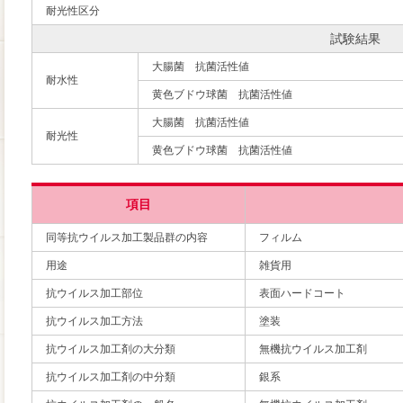
耐光性区分
試験結果
大腸菌 抗菌活性値
耐水性
黄色ブドウ球菌 抗菌活性値
大腸菌 抗菌活性値
耐光性
黄色ブドウ球菌 抗菌活性値
項目
同等抗ウイルス加工製品群の内容
フィルム
用途
雑貨用
抗ウイルス加工部位
表面ハードコート
抗ウイルス加工方法
塗装
抗ウイルス加工剤の大分類
無機抗ウイルス加工剤
抗ウイルス加工剤の中分類
銀系