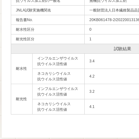
抗ウイルス加工剤の一般名
無機抗ウイルス加工剤
JNLA試験実施機関名
一般財団法人日本繊維製品品
報告書No.
20KB061478-2/2022001313
耐水性区分
0
耐光性区分
1
試験結果
インフルエンザウイルス
3.4
抗ウイルス活性値
耐水性
ネコカリシウイルス
4.2
抗ウイルス活性値
インフルエンザウイルス
3.2
抗ウイルス活性値
耐光性
ネコカリシウイルス
4.1
抗ウイルス活性値