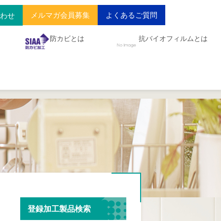
メルマガ会員募集
よくあるご質問
合わせ
防カビとは
抗バイオフィルムとは
登録加工製品検索