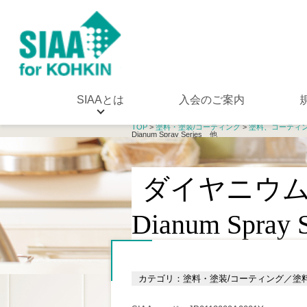
SIAAとは
入会のご案内
TOP
>
塗料・塗装/コーティング
>
塗料、コーティ
Dianum Spray Series 他
ダイヤニウ
Dianum Spray
カテゴリ：塗料・塗装/コーティング／塗