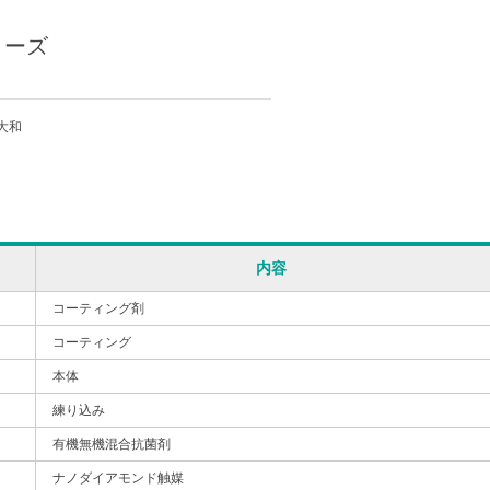
リーズ
大和
内容
コーティング剤
コーティング
本体
練り込み
有機無機混合抗菌剤
ナノダイアモンド触媒