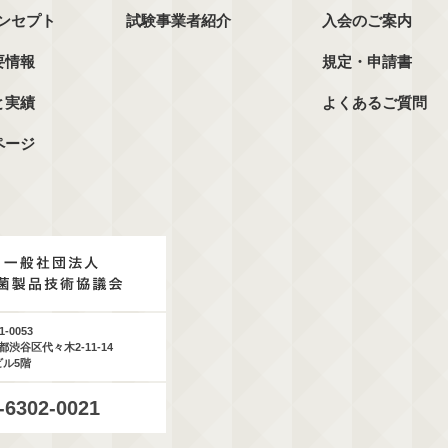
コンセプト
試験事業者紹介
入会のご案内
要情報
規定・申請書
と実績
よくあるご質問
ページ
1-0053
都渋谷区代々木2-11-14
ビル5階
-6302-0021