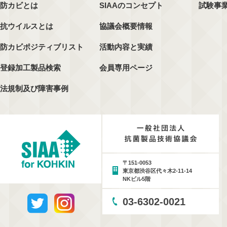
防カビとは
SIAAのコンセプト
試験事
抗ウイルスとは
協議会概要情報
防カビポジティブリスト
活動内容と実績
登録加工製品検索
会員専用ページ
法規制及び障害事例
〒151-0053
東京都渋谷区代々木2-11-14
NKビル5階
03-6302-0021