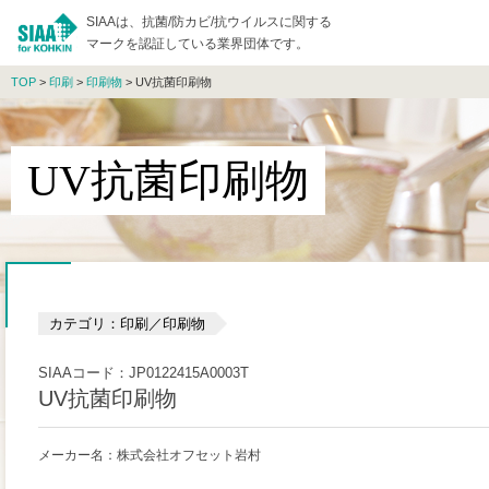
SIAAは、抗菌/防カビ/抗ウイルスに関する
マークを認証している業界団体です。
TOP
>
印刷
>
印刷物
> UV抗菌印刷物
UV抗菌印刷物
カテゴリ：印刷／印刷物
SIAAコード：JP0122415A0003T
UV抗菌印刷物
メーカー名：株式会社オフセット岩村