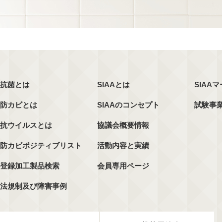
抗菌とは
SIAAとは
SIAA
防カビとは
SIAAのコンセプト
試験事
抗ウイルスとは
協議会概要情報
防カビポジティブリスト
活動内容と実績
登録加工製品検索
会員専用ページ
法規制及び障害事例