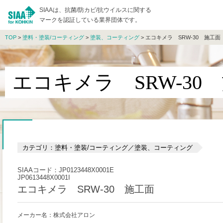
SIAAは、抗菌/防カビ/抗ウイルスに関する
マークを認証している業界団体です。
TOP
>
塗料・塗装/コーティング
>
塗装、コーティング
> エコキメラ SRW-30 施工面
エコキメラ SRW-30
カテゴリ：塗料・塗装/コーティング／塗装、コーティング
SIAAコード：JP0123448X0001E
JP0613448X0001I
エコキメラ SRW-30 施工面
メーカー名：株式会社アロン