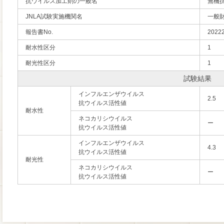
抗ウイルス加工剤の一般名
無機
JNLA試験実施機関名
一般
報告書No.
2022
耐水性区分
1
耐光性区分
1
試験結果
インフルエンザウイルス
2.5
抗ウイルス活性値
耐水性
ネコカリシウイルス
ー
抗ウイルス活性値
インフルエンザウイルス
4.3
抗ウイルス活性値
耐光性
ネコカリシウイルス
ー
抗ウイルス活性値