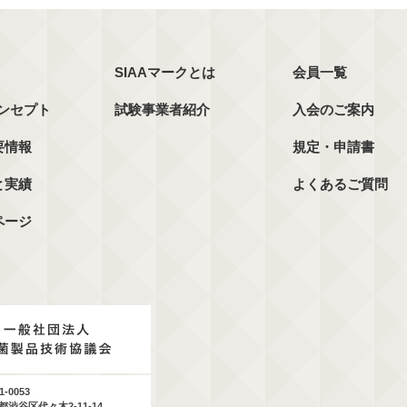
SIAAマークとは
会員一覧
コンセプト
試験事業者紹介
入会のご案内
要情報
規定・申請書
と実績
よくあるご質問
ページ
1-0053
都渋谷区代々木2-11-14