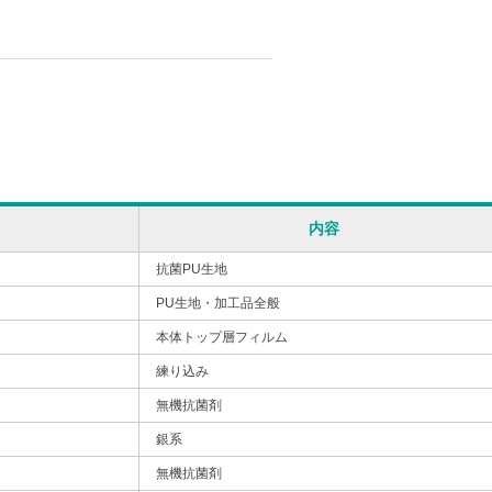
内容
抗菌PU生地
PU生地・加工品全般
本体トップ層フィルム
練り込み
無機抗菌剤
銀系
無機抗菌剤