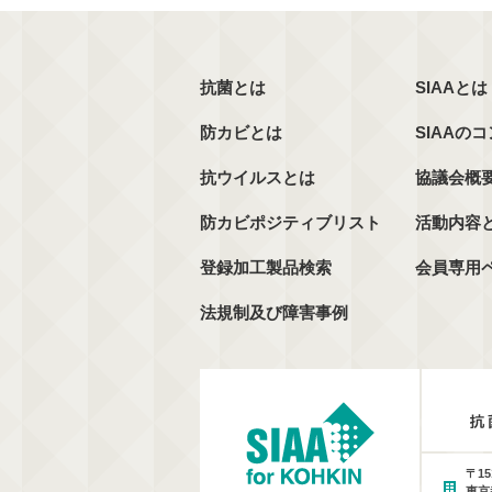
抗菌とは
SIAAとは
防カビとは
SIAAの
抗ウイルスとは
協議会概
防カビポジティブリスト
活動内容
登録加工製品検索
会員専用
法規制及び障害事例
〒15
東京