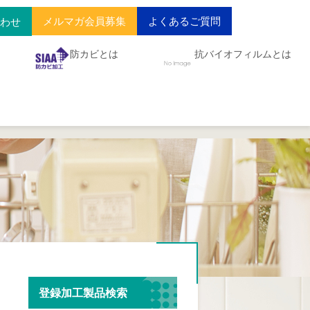
メルマガ会員募集
よくあるご質問
合わせ
防カビとは
抗バイオフィルムとは
登録加工製品検索