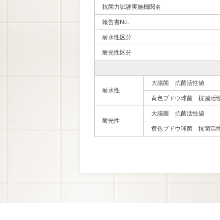
抗菌力試験実施機関名
報告書No.
耐水性区分
耐光性区分
大腸菌 抗菌活性値
耐水性
黄色ブドウ球菌 抗菌活
大腸菌 抗菌活性値
耐光性
黄色ブドウ球菌 抗菌活