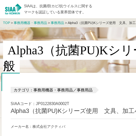
SIAAは、抗菌/防カビ/抗ウイルスに関する
マークを認証している業界団体です。
TOP
>
事務用機器・事務用品
>
事務用品
> Alpha3（抗菌PU)Kシリーズ使用 文具、加
Alpha3（抗菌PU)
般
カテゴリ：事務用機器・事務用品／事務用品
SIAAコード：JP0122830A0002T
Alpha3（抗菌PU)Kシリーズ使用 文具、加
メーカー名：株式会社アクティバ