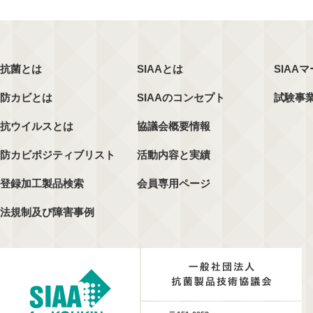
抗菌とは
SIAAとは
SIAA
防カビとは
SIAAのコンセプト
試験事
抗ウイルスとは
協議会概要情報
防カビポジティブリスト
活動内容と実績
登録加工製品検索
会員専用ページ
法規制及び障害事例