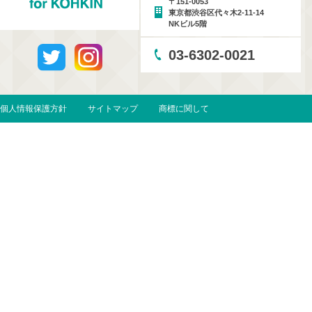
〒151-0053
東京都渋谷区代々木2-11-14
NKビル5階
03-6302-0021
個人情報保護方針
サイトマップ
商標に関して