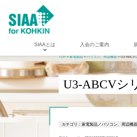
SIAAとは
入会のご案内
TOP
>
家電製品
>
パソコン、周辺機器
> U3-ABC
U3-ABCV
カテゴリ：家電製品／パソコン、周辺機