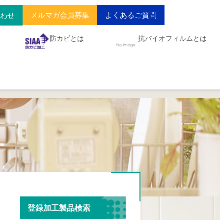
メルマガ会員募集
よくあるご質問
合わせ
防カビとは
抗バイオフィルムとは
登録加工製品検索