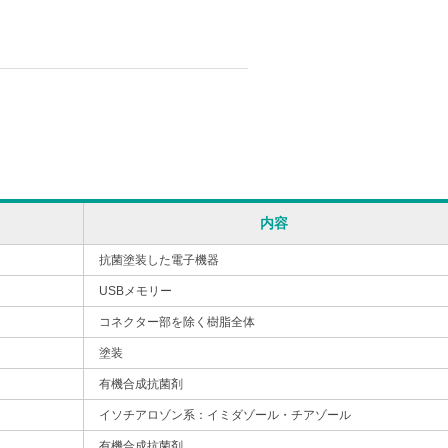
内容
抗菌塗装した電子機器
USBメモリー
コネクター部を除く樹脂全体
塗装
有機合成抗菌剤
イソチアロゾン系：イミダゾール・チアゾール
有機合成抗菌剤