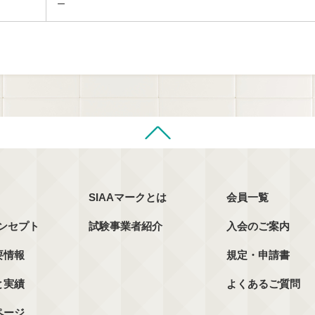
ー
SIAAマークとは
会員一覧
コンセプト
試験事業者紹介
入会のご案内
要情報
規定・申請書
と実績
よくあるご質問
ページ