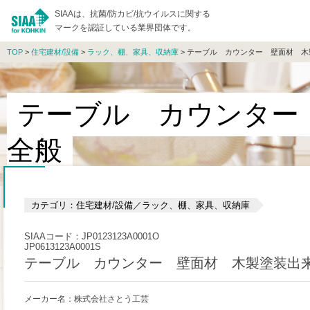
SIAAは、抗菌/防カビ/抗ウイルスに関する
マークを認証している業界団体です。
TOP
>
住宅建材/設備
>
ラック、棚、家具、収納庫
> テーブル カウンター 壁面材 
テーブル カウンター
全般
カテゴリ：住宅建材/設備／ラック、棚、家具、収納庫
SIAAコード：JP0123123A0001O
JP0613123A0001S
テーブル カウンター 壁面材 木製塗装出
メーカー名：株式会社さとう工芸