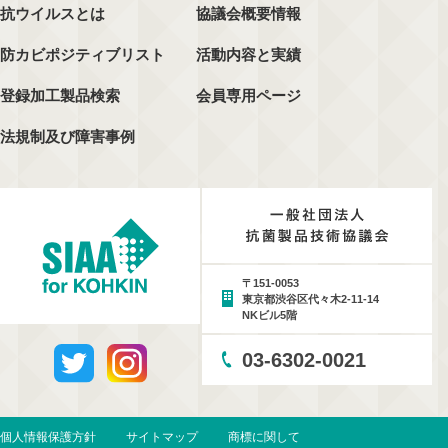
抗ウイルスとは
協議会概要情報
防カビポジティブリスト
活動内容と実績
登録加工製品検索
会員専用ページ
法規制及び障害事例
〒151-0053
東京都渋谷区代々木2-11-14
NKビル5階
03-6302-0021
個人情報保護方針
サイトマップ
商標に関して