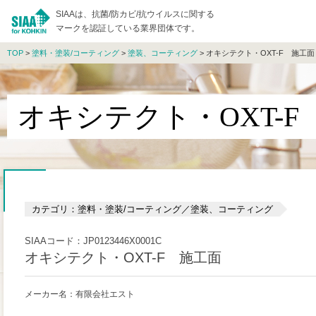
SIAAは、抗菌/防カビ/抗ウイルスに関する
マークを認証している業界団体です。
TOP
>
塗料・塗装/コーティング
>
塗装、コーティング
> オキシテクト・OXT-F 施工面
オキシテクト・OXT-F
カテゴリ：塗料・塗装/コーティング／塗装、コーティング
SIAAコード：JP0123446X0001C
オキシテクト・OXT-F 施工面
メーカー名：有限会社エスト