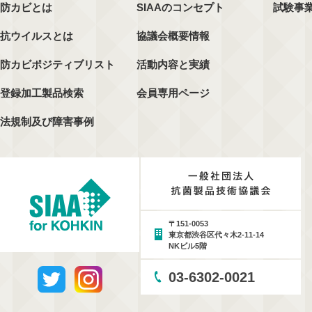
防カビとは
SIAAのコンセプト
試験事
抗ウイルスとは
協議会概要情報
防カビポジティブリスト
活動内容と実績
登録加工製品検索
会員専用ページ
法規制及び障害事例
〒151-0053
東京都渋谷区代々木2-11-14
NKビル5階
03-6302-0021