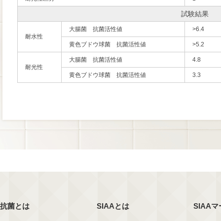
試験結果
大腸菌 抗菌活性値
>6.4
耐水性
黄色ブドウ球菌 抗菌活性値
>5.2
大腸菌 抗菌活性値
4.8
耐光性
黄色ブドウ球菌 抗菌活性値
3.3
抗菌とは
SIAAとは
SIAA