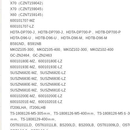
X70（CZNT159042）
X70（CZNT159045）
X60（CZNT159145）
600101707-MZ
600101707-LZ
HDTA-DP700-J、HDTB-DP700-J、HDTA-DP700-P 、HDTB-DP700-P
HDTA-D96-U 、HDTB-D96-U 、HDTA-D96-M、HDTB-D96-M
BS91ND、BS91NB
MKOZ105-300、MKOZ105-400、MKOZ102-300、MKOZ102-400
GC-ZN2464、GC-ZN2463
60010180E-MZ、60010180E-LZ
60010193E-MZ、60010193E-LZ
SUSZN682E-MZ、SUSZN682E-LZ
SUSZN683E-MZ、SUSZN683E-LZ
SUSZN680E-MZ、SUSZN680E-LZ
SUSZN681E-MZ、SUSZN681E-LZ
60010200E-MZ、60010200E-LZ
60010201E-MZ、60010201E-LZ
IT206LHA、IT206LHB
TS-1808126-M5-305ｍｍ、TS-1808126-M5-400ｍｍ、TS-1808126-M5Ｓ-
ｍｍ、TS-1808129-400ｍｍ、
OST61011LD、OST61011LB、BS200LD、BS200LB、OST61009LD、OST