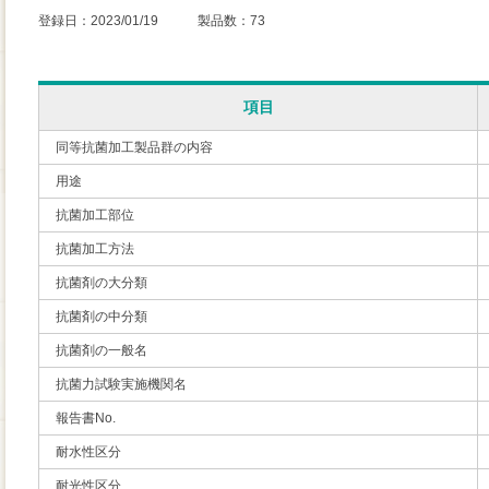
登録日：2023/01/19 製品数：73
項目
同等抗菌加工製品群の内容
用途
抗菌加工部位
抗菌加工方法
抗菌剤の大分類
抗菌剤の中分類
抗菌剤の一般名
抗菌力試験実施機関名
報告書No.
耐水性区分
耐光性区分