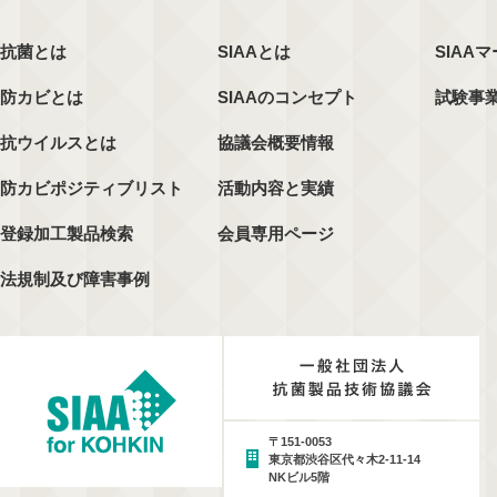
抗菌とは
SIAAとは
SIAA
防カビとは
SIAAのコンセプト
試験事
抗ウイルスとは
協議会概要情報
防カビポジティブリスト
活動内容と実績
登録加工製品検索
会員専用ページ
法規制及び障害事例
〒151-0053
東京都渋谷区代々木2-11-14
NKビル5階