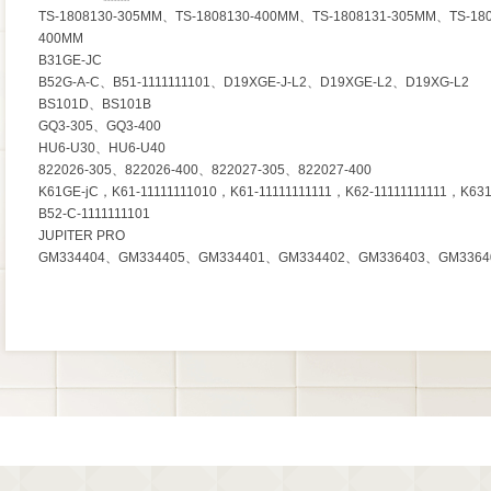
TS-1808130-305MM、TS-1808130-400MM、TS-1808131-305MM、TS-18
400MM
B31GE-JC
B52G-A-C、B51-1111111101、D19XGE-J-L2、D19XGE-L2、D19XG-L2
BS101D、BS101B
GQ3-305、GQ3-400
HU6-U30、HU6-U40
822026-305、822026-400、822027-305、822027-400
K61GE-jC，K61-11111111010，K61-11111111111，K62-11111111111，K631-
B52-C-1111111101
JUPITER PRO
GM334404、GM334405、GM334401、GM334402、GM336403、GM3364