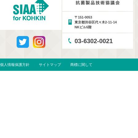
〒151-0053
東京都渋谷区代々木2-11-14
NKビル5階
03-6302-0021
個人情報保護方針
サイトマップ
商標に関して