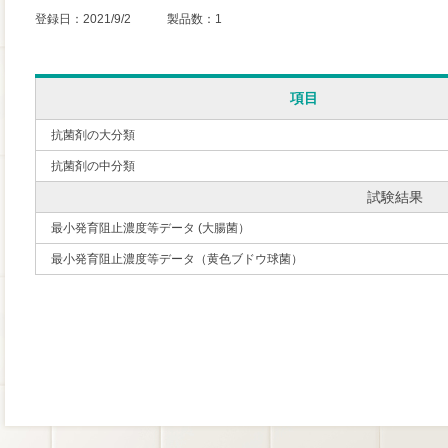
登録日：2021/9/2 製品数：1
項目
抗菌剤の大分類
抗菌剤の中分類
試験結果
最小発育阻止濃度等データ (大腸菌）
最小発育阻止濃度等データ（黄色ブドウ球菌）