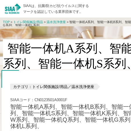
SIAAは、抗菌/防カビ/抗ウイルスに関する
マークを認証している業界団体です。
TOP
>
トイレ関係施設/用品
>
温水洗浄便座
> 智能一体机A系列、智能一体机B系列、智
G系列、智能一体机L系列、
智能一体机A系列、智
系列、智能一体机S系列
体机W系列、智能一体机
カテゴリ：トイレ関係施設/用品／温水洗浄便座
智能一体机L系列、
SIAAコード：CN0123501A0001F
智能一体机A系列、智能一体机B系列、智能一
列、智能一体机S系列、智能一体机K系列、智
W系列、智能一体机Q系列、智能一体机G系列
体机L系列、