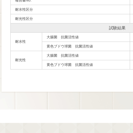
報告書No.
耐水性区分
耐光性区分
試験結果
大腸菌 抗菌活性値
耐水性
黄色ブドウ球菌 抗菌活性値
大腸菌 抗菌活性値
耐光性
黄色ブドウ球菌 抗菌活性値