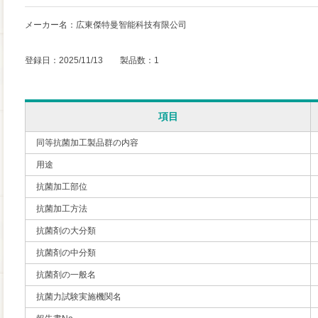
メーカー名：広東傑特曼智能科技有限公司
登録日：2025/11/13 製品数：1
項目
同等抗菌加工製品群の内容
用途
抗菌加工部位
抗菌加工方法
抗菌剤の大分類
抗菌剤の中分類
抗菌剤の一般名
抗菌力試験実施機関名