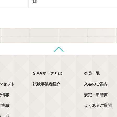
3.8
SIAAマークとは
会員一覧
コンセプト
試験事業者紹介
入会のご案内
要情報
規定・申請書
と実績
よくあるご質問
ページ