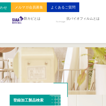
メルマガ会員募集
よくあるご質問
合わせ
防カビとは
抗バイオフィルムとは
登録加工製品検索