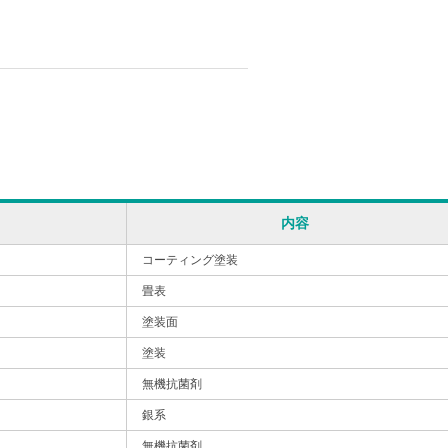
内容
コーティング塗装
畳表
塗装面
塗装
無機抗菌剤
銀系
無機抗菌剤