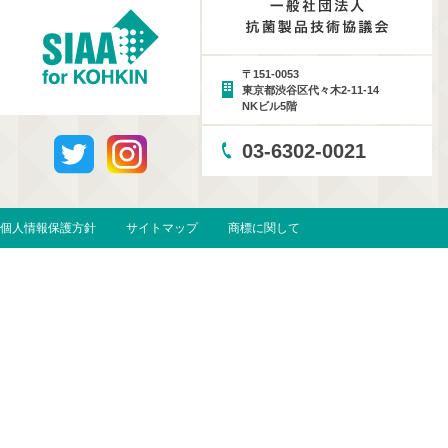
〒151-0053
東京都渋谷区代々木2-11-14
NKビル5階
03-6302-0021
個人情報保護方針
サイトマップ
商標に関して