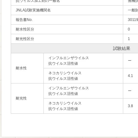
抗ウイルス加工剤の一般名
無機
JNLA試験実施機関名
一般
報告書No.
3011
耐水性区分
0
耐光性区分
1
試験結果
インフルエンザウイルス
ー
抗ウイルス活性値
耐水性
ネコカリシウイルス
4.1
抗ウイルス活性値
インフルエンザウイルス
ー
抗ウイルス活性値
耐光性
ネコカリシウイルス
3.8
抗ウイルス活性値