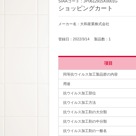
SIAAコード：JP0612915X0001G
ショッピングカート
メーカー名：大和産業株式会社
登録日：2022/3/14 製品数：1
項目
同等抗ウイルス加工製品群の内容
用途
抗ウイルス加工部位
抗ウイルス加工方法
抗ウイルス加工剤の大分類
抗ウイルス加工剤の中分類
抗ウイルス加工剤の一般名