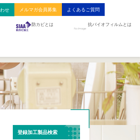
メルマガ会員募集
よくあるご質問
合わせ
防カビとは
抗バイオフィルムとは
登録加工製品検索