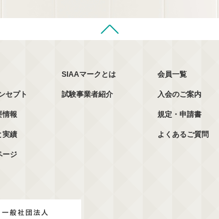
SIAAマークとは
会員一覧
コンセプト
試験事業者紹介
入会のご案内
要情報
規定・申請書
と実績
よくあるご質問
ページ