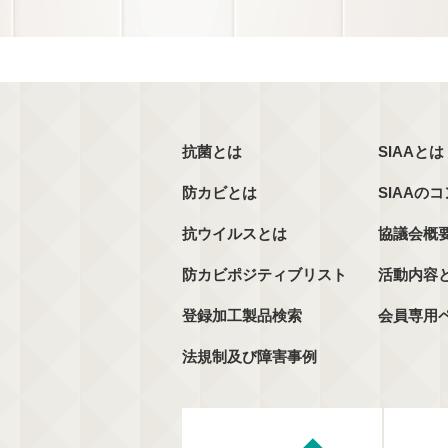
抗菌とは
SIAAとは
防カビとは
SIAAの
抗ウイルスとは
協議会概
防カビポジティブリスト
活動内容
登録加工製品検索
会員専用
法規制及び障害事例