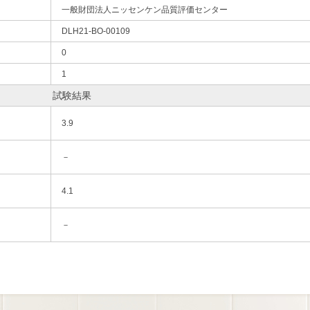
一般財団法人ニッセンケン品質評価センター
DLH21-BO-00109
0
1
試験結果
3.9
－
4.1
－