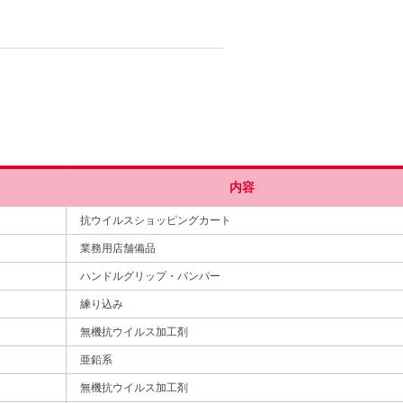
内容
抗ウイルスショッピングカート
業務用店舗備品
ハンドルグリップ・バンパー
練り込み
無機抗ウイルス加工剤
亜鉛系
無機抗ウイルス加工剤