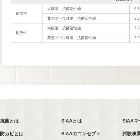
大腸菌 抗菌活性値
5.3
耐水性
黄色ブドウ球菌 抗菌活性値
3.5
大腸菌 抗菌活性値
5.8
耐光性
黄色ブドウ球菌 抗菌活性値
2.9
抗菌とは
SIAAとは
SIAA
防カビとは
SIAAのコンセプト
試験事