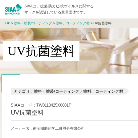
SIAAは、抗菌/防カビ/抗ウイルスに関する
マークを認証している業界団体です。
TOP
>
塗料・塗装/コーティング
>
塗料、コーティング材
> UV抗菌塗料
UV抗菌塗料
カテゴリ：塗料・塗装/コーティング／塗料、コーティング材
SIAAコード：TW0113425X0001P
UV抗菌塗料
メーカー名：南宝樹脂化学工廠股分有限公司