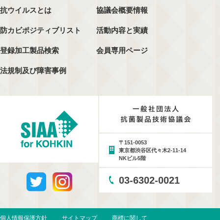
抗ウイルスとは
協議会概要情報
防カビポジティブリスト
活動内容と実績
登録加工製品検索
会員専用ページ
法規制及び障害事例
〒151-0053
東京都渋谷区代々木2-11-14
NKビル5階
03-6302-0021
個人情報保護方針
サイトマップ
商標に関して