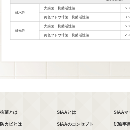
大腸菌 抗菌活性値
5.3
耐水性
黄色ブドウ球菌 抗菌活性値
3.5
大腸菌 抗菌活性値
5.8
耐光性
黄色ブドウ球菌 抗菌活性値
2.9
抗菌とは
SIAAとは
SIAA
防カビとは
SIAAのコンセプト
試験事