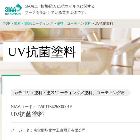
SIAAは、抗菌/防カビ/抗ウイルスに関する
マークを認証している業界団体です。
TOP
>
塗料・塗装/コーティング
>
塗料、コーティング材
> UV抗菌塗料
UV抗菌塗料
カテゴリ：塗料・塗装/コーティング／塗料、コーティング材
SIAAコード：TW0113425X0001P
UV抗菌塗料
メーカー名：南宝樹脂化学工廠股分有限公司