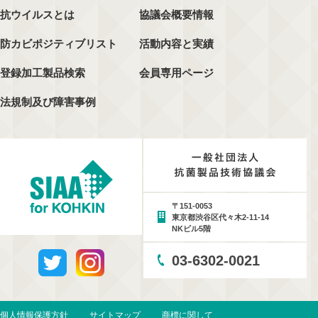
抗ウイルスとは
協議会概要情報
防カビポジティブリスト
活動内容と実績
登録加工製品検索
会員専用ページ
法規制及び障害事例
〒151-0053
東京都渋谷区代々木2-11-14
NKビル5階
03-6302-0021
個人情報保護方針
サイトマップ
商標に関して