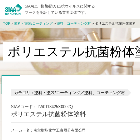
SIAAは、抗菌/防カビ/抗ウイルスに関する
マークを認証している業界団体です。
TOP
>
塗料・塗装/コーティング
>
塗料、コーティング材
> ポリエステル抗菌粉体塗料
ポリエステル抗菌粉体
カテゴリ：塗料・塗装/コーティング／塗料、コーティング材
SIAAコード：TW0113425X0002Q
ポリエステル抗菌粉体塗料
メーカー名：南宝樹脂化学工廠股分有限公司