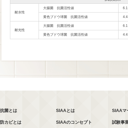
大腸菌 抗菌活性値
6.1
耐水性
黄色ブドウ球菌 抗菌活性値
4.4
大腸菌 抗菌活性値
6.1
耐光性
黄色ブドウ球菌 抗菌活性値
4.4
抗菌とは
SIAAとは
SIAA
防カビとは
SIAAのコンセプト
試験事