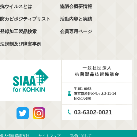
抗ウイルスとは
協議会概要情報
防カビポジティブリスト
活動内容と実績
登録加工製品検索
会員専用ページ
法規制及び障害事例
〒151-0053
東京都渋谷区代々木2-11-14
NKビル5階
03-6302-0021
個人情報保護方針
サイトマップ
商標に関して