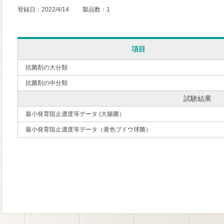
登録日：2022/4/14 製品数：1
項目
抗菌剤の大分類
抗菌剤の中分類
試験結果
最小発育阻止濃度等データ (大腸菌）
最小発育阻止濃度等データ（黄色ブドウ球菌）