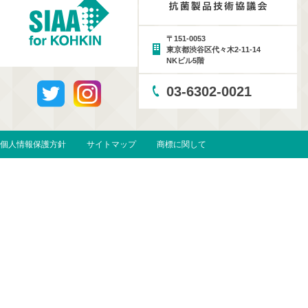
〒151-0053
東京都渋谷区代々木2-11-14
NKビル5階
03-6302-0021
個人情報保護方針
サイトマップ
商標に関して