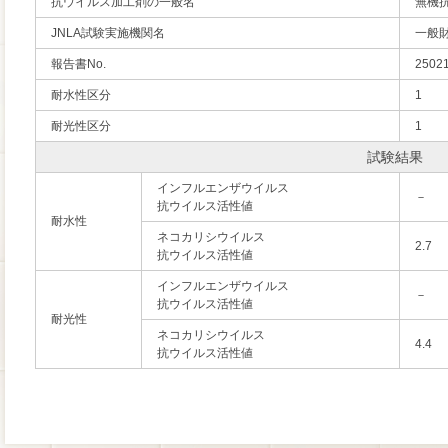
抗ウイルス加工剤の一般名
無機
JNLA試験実施機関名
一般
報告書No.
2502
耐水性区分
1
耐光性区分
1
試験結果
インフルエンザウイルス
－
抗ウイルス活性値
耐水性
ネコカリシウイルス
2.7
抗ウイルス活性値
インフルエンザウイルス
－
抗ウイルス活性値
耐光性
ネコカリシウイルス
4.4
抗ウイルス活性値