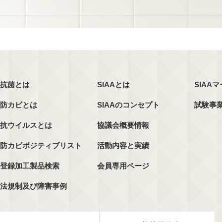
抗菌とは
SIAAとは
SIAA
防カビとは
SIAAのコンセプト
試験事
抗ウイルスとは
協議会概要情報
防カビポジティブリスト
活動内容と実績
登録加工製品検索
会員専用ページ
法規制及び障害事例