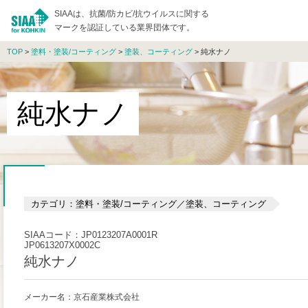
SIAAは、抗菌/防カビ/抗ウイルスに関する
マークを認証している業界団体です。
TOP
>
塗料・塗装/コーティング
>
塗装、コーティング
> 純水ナノ
純水ナノ
カテゴリ：塗料・塗装/コーティング／塗装、コーティング
SIAAコード：JP0123207A0001R
JP0613207X0002C
純水ナノ
メーカー名：京石産業株式会社