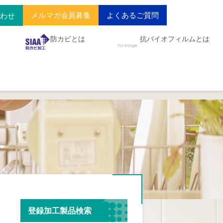
メルマガ会員募集
よくあるご質問
合わせ
防カビとは
抗バイオフィルムとは
登録加工製品検索