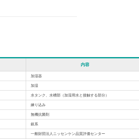
内容
加湿器
加湿
水タンク、水槽部（加湿用水と接触する部分）
練り込み
無機抗菌剤
銀系
一般財団法人ニッセンケン品質評価センター