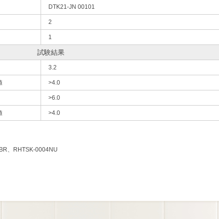
DTK21-JN 00101
2
1
試験結果
3.2
値
>4.0
>6.0
値
>4.0
1BR、RHTSK-0004NU