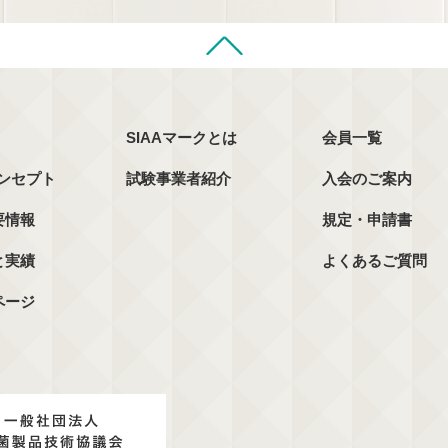
SIAAマークとは
会員一覧
コンセプト
試験事業者紹介
入会のご案内
要情報
規定・申請書
と実績
よくあるご質問
ページ