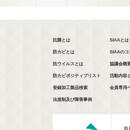
抗菌とは
SIAAとは
防カビとは
SIAAの
抗ウイルスとは
協議会概
防カビポジティブリスト
活動内容
登録加工製品検索
会員専用
法規制及び障害事例