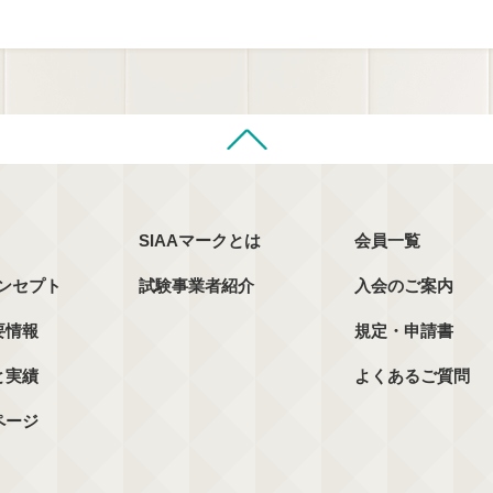
SIAAマークとは
会員一覧
コンセプト
試験事業者紹介
入会のご案内
要情報
規定・申請書
と実績
よくあるご質問
ページ