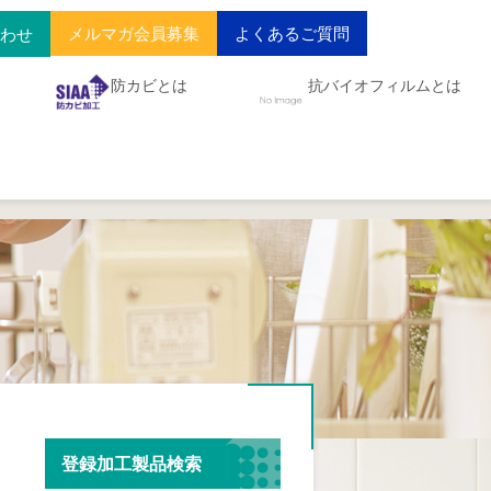
メルマガ会員募集
よくあるご質問
合わせ
防カビとは
抗バイオフィルムとは
登録加工製品検索