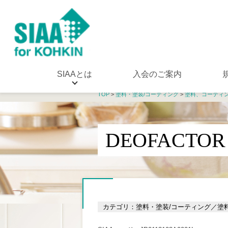
SIAAとは
入会のご案内
TOP
>
塗料・塗装/コーティング
>
塗料、コーティ
DEOFACTOR
カテゴリ：塗料・塗装/コーティング／塗