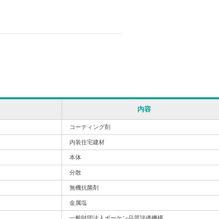
内容
コーティング剤
内装住宅建材
本体
分散
無機抗菌剤
金属塩
一般財団法人ボーケン品質評価機構