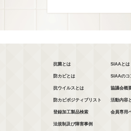
抗菌とは
SIAAとは
防カビとは
SIAAの
抗ウイルスとは
協議会概
防カビポジティブリスト
活動内容
登録加工製品検索
会員専用
法規制及び障害事例