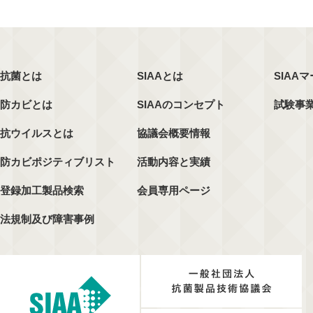
抗菌とは
SIAAとは
SIAA
防カビとは
SIAAのコンセプト
試験事
抗ウイルスとは
協議会概要情報
防カビポジティブリスト
活動内容と実績
登録加工製品検索
会員専用ページ
法規制及び障害事例