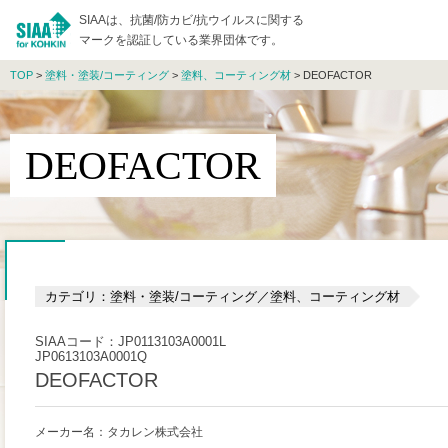
SIAAは、抗菌/防カビ/抗ウイルスに関する
マークを認証している業界団体です。
TOP
>
塗料・塗装/コーティング
>
塗料、コーティング材
> DEOFACTOR
DEOFACTOR
カテゴリ：塗料・塗装/コーティング／塗料、コーティング材
SIAAコード：JP0113103A0001L
JP0613103A0001Q
DEOFACTOR
メーカー名：タカレン株式会社