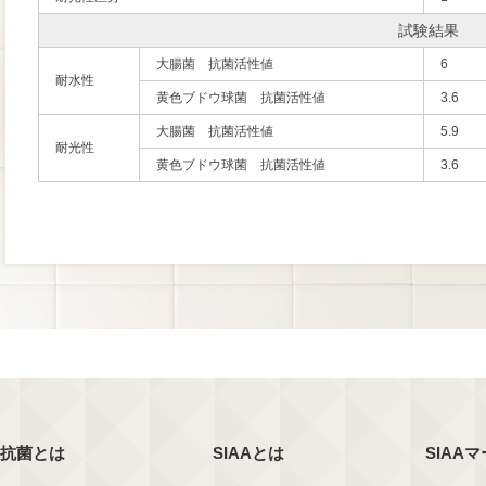
試験結果
大腸菌 抗菌活性値
6
耐水性
黄色ブドウ球菌 抗菌活性値
3.6
大腸菌 抗菌活性値
5.9
耐光性
黄色ブドウ球菌 抗菌活性値
3.6
抗菌とは
SIAAとは
SIAA