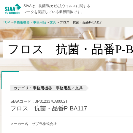
SIAAは、抗菌/防カビ/抗ウイルスに関する
マークを認証している業界団体です。
TOP
>
事務用機器・事務用品
>
文具
> フロス 抗菌・品番P-BA117
フロス 抗菌・品番P-BA
カテゴリ：事務用機器・事務用品／文具
SIAAコード：JP0123370A0002T
フロス 抗菌・品番P-BA117
メーカー名：ゼブラ株式会社