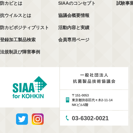
防カビとは
SIAAのコンセプト
試験事
抗ウイルスとは
協議会概要情報
防カビポジティブリスト
活動内容と実績
登録加工製品検索
会員専用ページ
法規制及び障害事例
〒151-0053
東京都渋谷区代々木2-11-14
NKビル5階
03-6302-0021