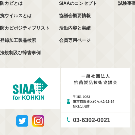
防カビとは
SIAAのコンセプト
試験事
抗ウイルスとは
協議会概要情報
防カビポジティブリスト
活動内容と実績
登録加工製品検索
会員専用ページ
法規制及び障害事例
〒151-0053
東京都渋谷区代々木2-11-14
NKビル5階
03-6302-0021