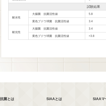
試験結果
大腸菌 抗菌活性値
5.8
耐水性
黄色ブドウ球菌 抗菌活性値
3.4
大腸菌 抗菌活性値
3.4
耐光性
黄色ブドウ球菌 抗菌活性値
>3.8
抗菌とは
SIAAとは
SIAA