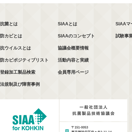
抗菌とは
SIAAとは
SIAA
防カビとは
SIAAのコンセプト
試験事
抗ウイルスとは
協議会概要情報
防カビポジティブリスト
活動内容と実績
登録加工製品検索
会員専用ページ
法規制及び障害事例
〒151-0053