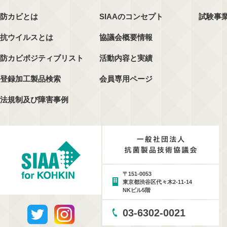
防カビとは
SIAAのコンセプト
試験事
抗ウイルスとは
協議会概要情報
防カビポジティブリスト
活動内容と実績
登録加工製品検索
会員専用ページ
法規制及び障害事例
〒151-0053
東京都渋谷区代々木2-11-14
NKビル5階
03-6302-0021