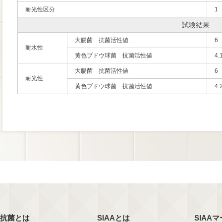
耐光性区分
1
試験結果
大腸菌 抗菌活性値
6
耐水性
黄色ブドウ球菌 抗菌活性値
4.
大腸菌 抗菌活性値
6
耐光性
黄色ブドウ球菌 抗菌活性値
4.
抗菌とは
SIAAとは
SIAA