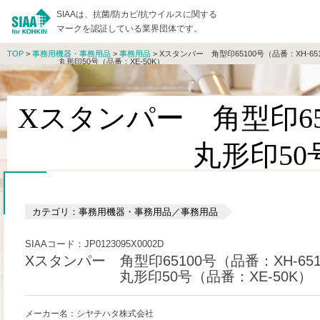
SIAAは、抗菌/防カビ/抗ウイルスに関する
マークを認証している業界団体です。
TOP
>
事務用機器・事務用品
>
事務用品
> Xスタンパー 角型印65100号（品番：XH-651
丸形印50号（品番：XE-50K）
Xスタンパー 角型印651
丸形印50号（品番
カテゴリ：事務用機器・事務用品／事務用品
SIAAコード：JP0123095X0002D
Xスタンパー 角型印65100号（品番：XH-651
丸形印50号（品番：XE-50K）
メーカー名：シヤチハタ株式会社