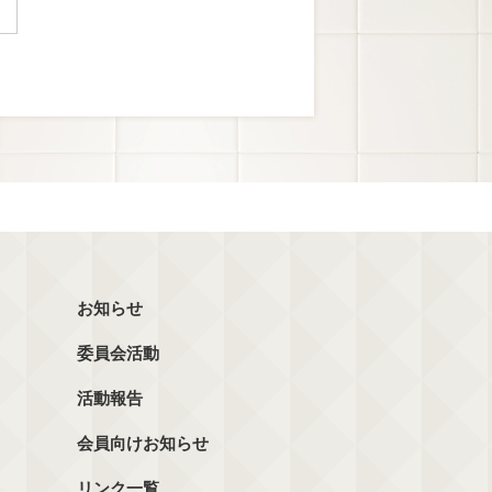
お知らせ
委員会活動
活動報告
会員向けお知らせ
リンク一覧