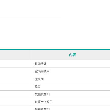
内容
抗菌塗装
室内塗装用
塗装面
塗装
無機抗菌剤
銀系ナノ粒子
無機抗菌剤