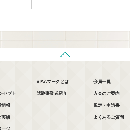
－
SIAAマークとは
会員一覧
コンセプト
試験事業者紹介
入会のご案内
要情報
規定・申請書
と実績
よくあるご質問
ページ