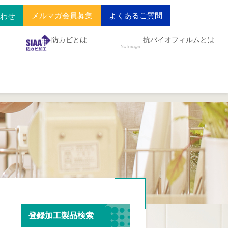
メルマガ会員募集
よくあるご質問
合わせ
防カビとは
抗バイオフィルムとは
登録加工製品検索