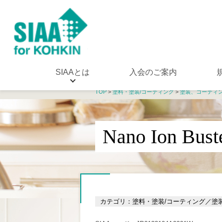
SIAAとは
入会のご案内
TOP
>
塗料・塗装/コーティング
>
塗装、コーティ
Nano Ion Bust
カテゴリ：塗料・塗装/コーティング／塗