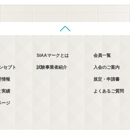
SIAAマークとは
会員一覧
コンセプト
試験事業者紹介
入会のご案内
要情報
規定・申請書
と実績
よくあるご質問
ページ