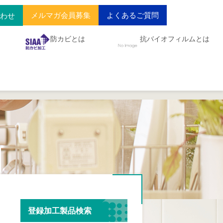
メルマガ会員募集
よくあるご質問
合わせ
防カビとは
抗バイオフィルムとは
登録加工製品検索