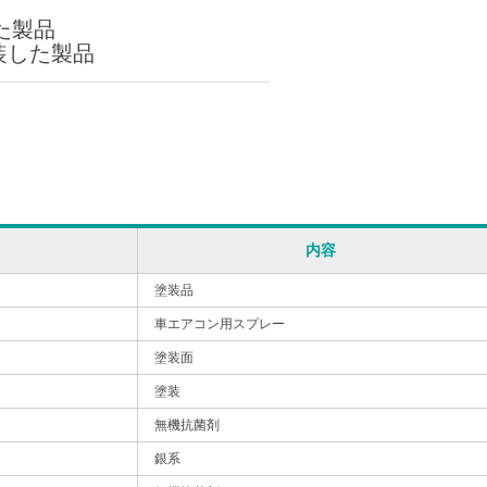
た製品
塗装した製品
内容
塗装品
車エアコン用スプレー
塗装面
塗装
無機抗菌剤
銀系