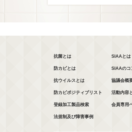
抗菌とは
SIAAとは
防カビとは
SIAAの
抗ウイルスとは
協議会概
防カビポジティブリスト
活動内容
登録加工製品検索
会員専用
法規制及び障害事例