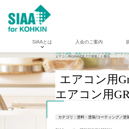
SIAAとは
入会のご案内
TOP
>
塗料・塗装/コーティング
>
塗装、コーティ
エアコン用GRANDE-Tで塗装した製品
エアコン用Gr
エアコン用GR
カテゴリ：塗料・塗装/コーティング／塗