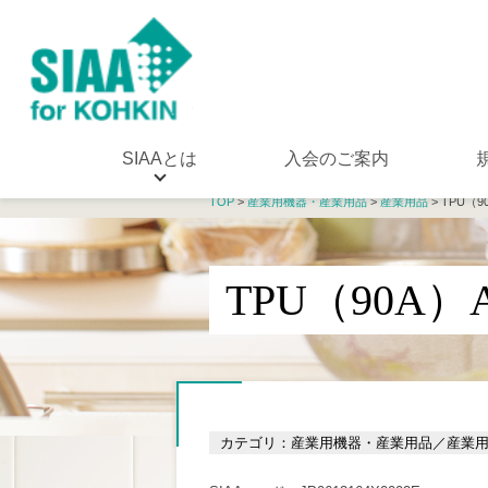
SIAAとは
入会のご案内
TOP
>
産業用機器・産業用品
>
産業用品
> TPU（90
TPU（90A）A
カテゴリ：産業用機器・産業用品／産業