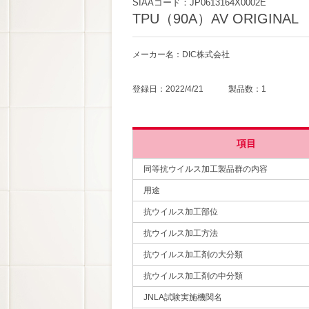
SIAAコード：JP0613164X0002E
TPU（90A）AV ORIGINAL
メーカー名：DIC株式会社
登録日：2022/4/21 製品数：1
項目
同等抗ウイルス加工製品群の内容
用途
抗ウイルス加工部位
抗ウイルス加工方法
抗ウイルス加工剤の大分類
抗ウイルス加工剤の中分類
JNLA試験実施機関名