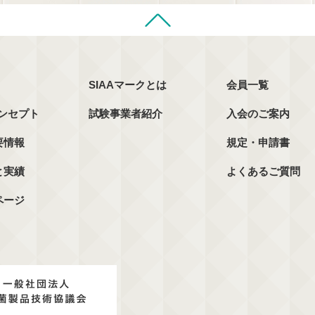
SIAAマークとは
会員一覧
コンセプト
試験事業者紹介
入会のご案内
要情報
規定・申請書
と実績
よくあるご質問
ページ