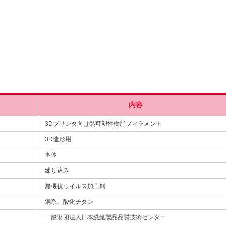
内容
3Dプリンタ向け熱可塑性樹脂フィラメント
3D造形用
本体
練り込み
無機抗ウイルス加工剤
銅系、酸化チタン
一般財団法人日本繊維製品品質技術センター