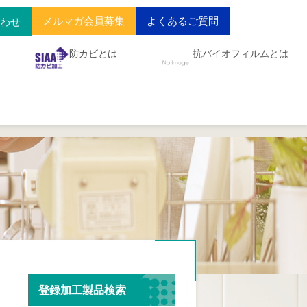
メルマガ会員募集
よくあるご質問
合わせ
防カビとは
抗バイオフィルムとは
登録加工製品検索