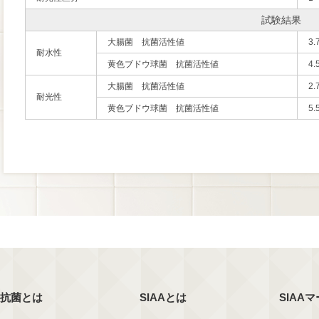
試験結果
大腸菌 抗菌活性値
3.
耐水性
黄色ブドウ球菌 抗菌活性値
4.
大腸菌 抗菌活性値
2.
耐光性
黄色ブドウ球菌 抗菌活性値
5.
抗菌とは
SIAAとは
SIAA