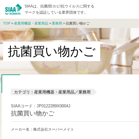
SIAAは、抗菌/防カビ/抗ウイルスに関する
マークを認証している業界団体です。
TOP
>
産業用機器・産業用品
>
業務用
> 抗菌買い物かご
抗菌買い物かご
カテゴリ：産業用機器・産業用品／業務用
SIAAコード：JP0122289X0004J
抗菌買い物かご
メーカー名：株式会社スーパーメイト