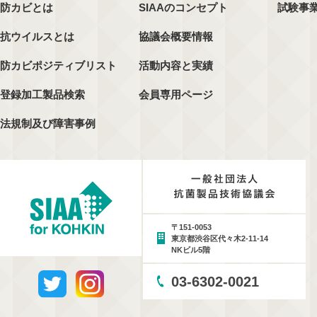
防カビとは
SIAAのコンセプト
試験事
抗ウイルスとは
協議会概要情報
防カビポジティブリスト
活動内容と実績
登録加工製品検索
会員専用ページ
法規制及び障害事例
〒151-0053
東京都渋谷区代々木2-11-14
NKビル5階
03-6302-0021