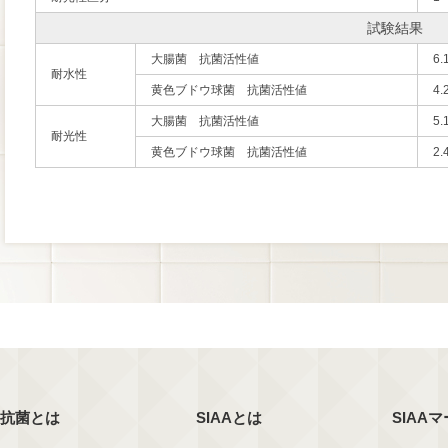
試験結果
大腸菌 抗菌活性値
6.
耐水性
黄色ブドウ球菌 抗菌活性値
4.
大腸菌 抗菌活性値
5.
耐光性
黄色ブドウ球菌 抗菌活性値
2.
抗菌とは
SIAAとは
SIAA