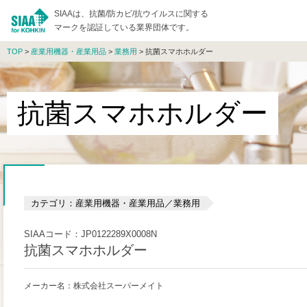
SIAAは、抗菌/防カビ/抗ウイルスに関する
マークを認証している業界団体です。
TOP
>
産業用機器・産業用品
>
業務用
> 抗菌スマホホルダー
抗菌スマホホルダー
カテゴリ：産業用機器・産業用品／業務用
SIAAコード：JP0122289X0008N
抗菌スマホホルダー
メーカー名：株式会社スーパーメイト