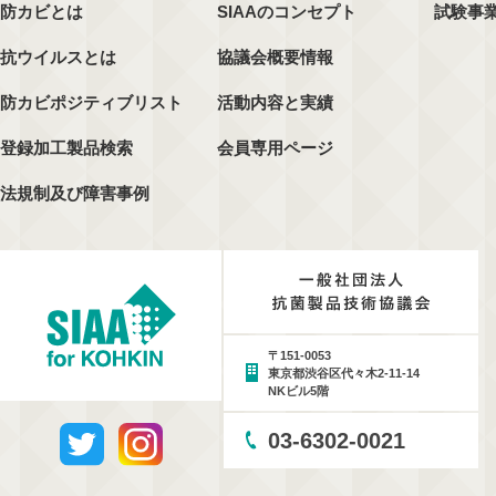
防カビとは
SIAAのコンセプト
試験事
抗ウイルスとは
協議会概要情報
防カビポジティブリスト
活動内容と実績
登録加工製品検索
会員専用ページ
法規制及び障害事例
〒151-0053
東京都渋谷区代々木2-11-14
NKビル5階
03-6302-0021