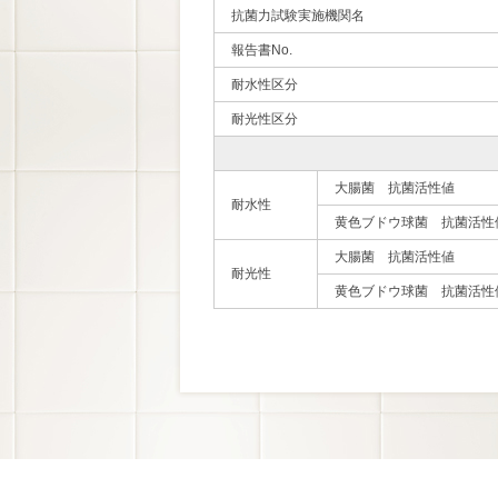
抗菌力試験実施機関名
報告書No.
耐水性区分
耐光性区分
大腸菌 抗菌活性値
耐水性
黄色ブドウ球菌 抗菌活性
大腸菌 抗菌活性値
耐光性
黄色ブドウ球菌 抗菌活性