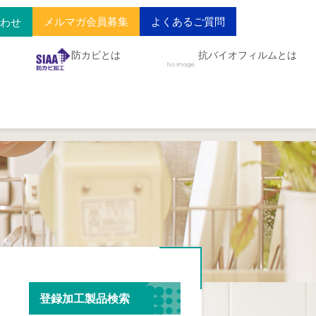
メルマガ会員募集
よくあるご質問
合わせ
防カビとは
抗バイオフィルムとは
登録加工製品検索