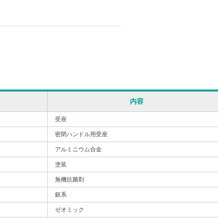
内容
受座
密閉ハンドル用受座
アルミニウム合金
塗装
無機抗菌剤
銀系
ゼオミック