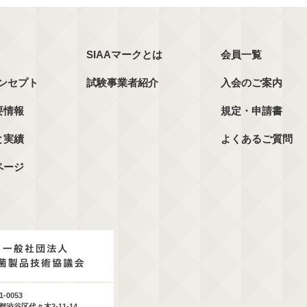
SIAAマークとは
会員一覧
コンセプト
試験事業者紹介
入会のご案内
要情報
規定・申請書
と実績
よくあるご質問
ページ
1-0053
都渋谷区代々木2-11-14