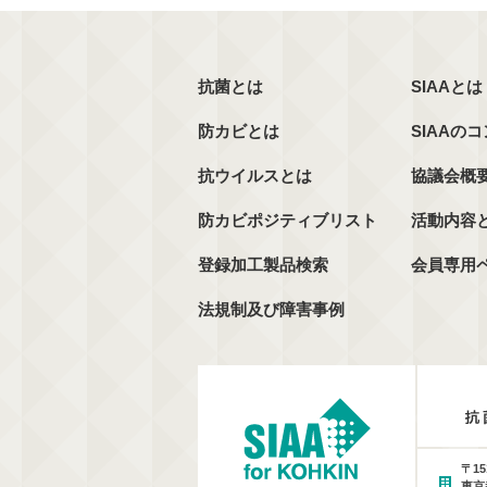
抗菌とは
SIAAとは
防カビとは
SIAAの
抗ウイルスとは
協議会概
防カビポジティブリスト
活動内容
登録加工製品検索
会員専用
法規制及び障害事例
〒15
東京