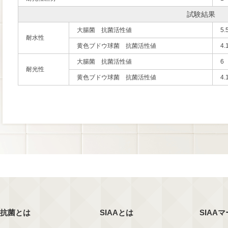
試験結果
大腸菌 抗菌活性値
5.
耐水性
黄色ブドウ球菌 抗菌活性値
4.
大腸菌 抗菌活性値
6
耐光性
黄色ブドウ球菌 抗菌活性値
4.
抗菌とは
SIAAとは
SIAA