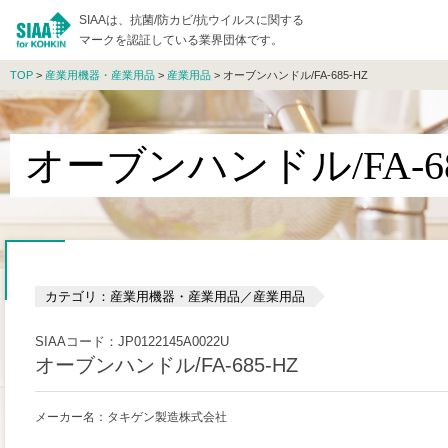
SIAAは、抗菌/防カビ/抗ウイルスに関する
マークを認証している業界団体です。
TOP
>
産業用機器・産業用品
>
産業用品
> オーブンハンドル/FA-685-HZ
オーブンハンドル/FA-68
カテゴリ：産業用機器・産業用品／産業用品
SIAAコード：JP0122145A0022U
オーブンハンドル/FA-685-HZ
メーカー名：タキゲン製造株式会社