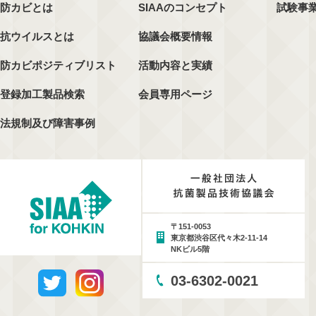
防カビとは
SIAAのコンセプト
試験事
抗ウイルスとは
協議会概要情報
防カビポジティブリスト
活動内容と実績
登録加工製品検索
会員専用ページ
法規制及び障害事例
〒151-0053
東京都渋谷区代々木2-11-14
NKビル5階
03-6302-0021