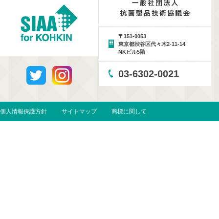
〒151-0053
東京都渋谷区代々木2-11-14
NKビル5階
03-6302-0021
個人情報保護方針
サイトマップ
商標に関して