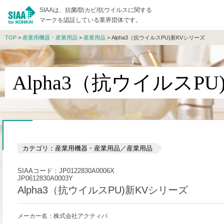
SIAAは、抗菌/防カビ/抗ウイルスに関する
マークを認証している業界団体です。
TOP
>
産業用機器・産業用品
>
産業用品
> Alpha3（抗ウイルスPU)新KVシリーズ
Alpha3（抗ウイルスP
カテゴリ：産業用機器・産業用品／産業用品
SIAAコード：JP0122830A0006X
JP0612830A0003Y
Alpha3（抗ウイルスPU)新KVシリーズ
メーカー名：株式会社アクティバ