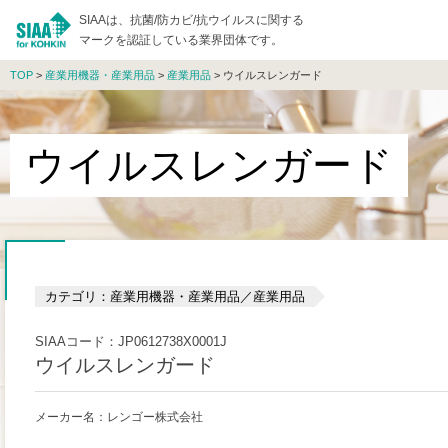
SIAAは、抗菌/防カビ/抗ウイルスに関する
マークを認証している業界団体です。
TOP
>
産業用機器・産業用品
>
産業用品
> ウイルスレンガード
ウイルスレンガード
カテゴリ：産業用機器・産業用品／産業用品
SIAAコード：JP0612738X0001J
ウイルスレンガード
メーカー名：レンゴー株式会社