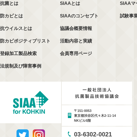
抗菌とは
SIAAとは
SIAA
防カビとは
SIAAのコンセプト
試験事
抗ウイルスとは
協議会概要情報
防カビポジティブリスト
活動内容と実績
登録加工製品検索
会員専用ページ
法規制及び障害事例
〒151-0053
東京都渋谷区代々木2-11-14
NKビル5階
03-6302-0021