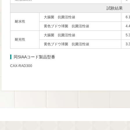
試験結果
大腸菌 抗菌活性値
6.
耐水性
黄色ブドウ球菌 抗菌活性値
4.
大腸菌 抗菌活性値
5.
耐光性
黄色ブドウ球菌 抗菌活性値
3.
同SIAAコード製品型番
CAX-RAD300