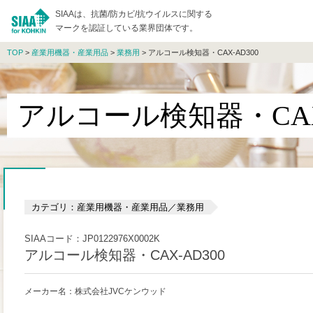
SIAAは、抗菌/防カビ/抗ウイルスに関する
マークを認証している業界団体です。
TOP
>
産業用機器・産業用品
>
業務用
> アルコール検知器・CAX-AD300
アルコール検知器・CAX-
カテゴリ：産業用機器・産業用品／業務用
SIAAコード：JP0122976X0002K
アルコール検知器・CAX-AD300
メーカー名：株式会社JVCケンウッド