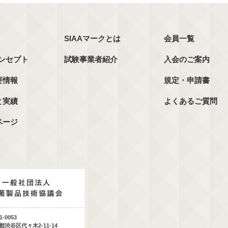
SIAAマークとは
会員一覧
コンセプト
試験事業者紹介
入会のご案内
要情報
規定・申請書
と実績
よくあるご質問
ページ
1-0053
都渋谷区代々木2-11-14