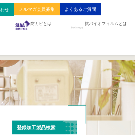
メルマガ会員募集
よくあるご質問
合わせ
防カビとは
抗バイオフィルムとは
登録加工製品検索