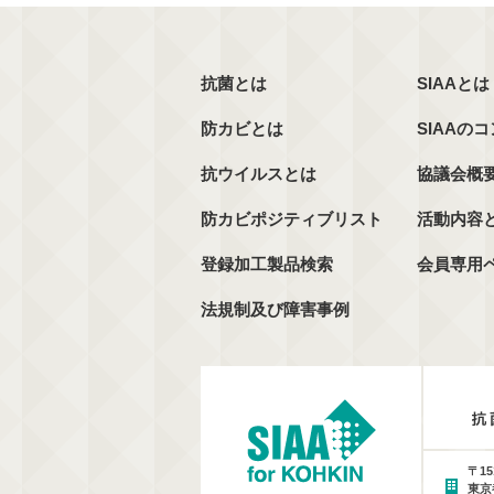
抗菌とは
SIAAとは
防カビとは
SIAAの
抗ウイルスとは
協議会概
防カビポジティブリスト
活動内容
登録加工製品検索
会員専用
法規制及び障害事例
〒15
東京