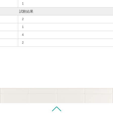
1
試験結果
2
1
4
2