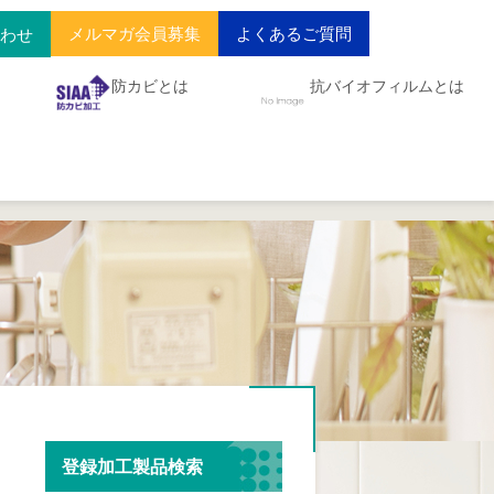
メルマガ会員募集
よくあるご質問
合わせ
防カビとは
抗バイオフィルムとは
登録加工製品検索