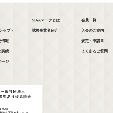
SIAAマークとは
会員一覧
コンセプト
試験事業者紹介
入会のご案内
要情報
規定・申請書
と実績
よくあるご質問
ページ
1-0053
都渋谷区代々木2-11-14