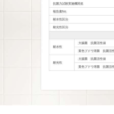
抗菌力試験実施機関名
報告書No.
耐水性区分
耐光性区分
大腸菌 抗菌活性値
耐水性
黄色ブドウ球菌 抗菌活
大腸菌 抗菌活性値
耐光性
黄色ブドウ球菌 抗菌活