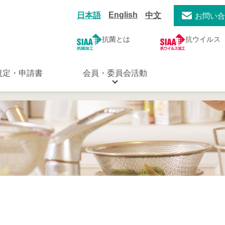
English
日本語
中文
お問い
抗菌とは
抗ウイルス
規定・申請書
会員・委員会活動