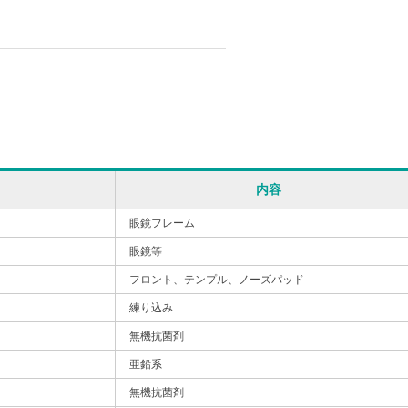
内容
眼鏡フレーム
眼鏡等
フロント、テンプル、ノーズパッド
練り込み
無機抗菌剤
亜鉛系
無機抗菌剤