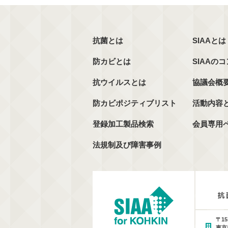
抗菌とは
SIAAとは
防カビとは
SIAAの
抗ウイルスとは
協議会概
防カビポジティブリスト
活動内容
登録加工製品検索
会員専用
法規制及び障害事例
〒15
東京