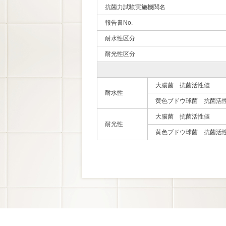
抗菌力試験実施機関名
報告書No.
耐水性区分
耐光性区分
大腸菌 抗菌活性値
耐水性
黄色ブドウ球菌 抗菌活
大腸菌 抗菌活性値
耐光性
黄色ブドウ球菌 抗菌活