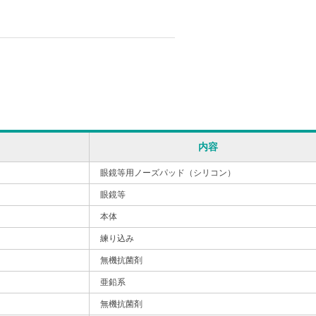
内容
眼鏡等用ノーズパッド（シリコン）
眼鏡等
本体
練り込み
無機抗菌剤
亜鉛系
無機抗菌剤