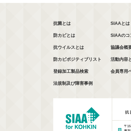
抗菌とは
SIAAとは
防カビとは
SIAAの
抗ウイルスとは
協議会概
防カビポジティブリスト
活動内容
登録加工製品検索
会員専用
法規制及び障害事例
〒15
東京