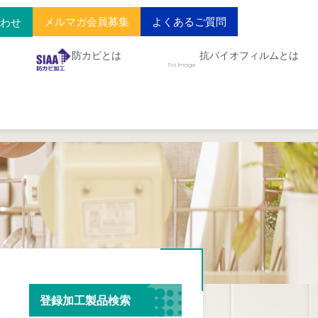
メルマガ会員募集
よくあるご質問
合わせ
防カビとは
抗バイオフィルムとは
登録加工製品検索