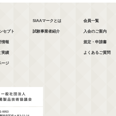
SIAAマークとは
会員一覧
コンセプト
試験事業者紹介
入会のご案内
要情報
規定・申請書
と実績
よくあるご質問
ページ
1-0053
都渋谷区代々木2-11-14