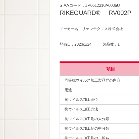
SIAAコード：JP0612310A0006U
RIKEGUARD® RV002P
メーカー名：リケンテクノス株式会社
登録日：2023/1/24 製品数：1
項目
同等抗ウイルス加工製品群の内容
用途
抗ウイルス加工部位
抗ウイルス加工方法
抗ウイルス加工剤の大分類
抗ウイルス加工剤の中分類
抗ウイルス加工剤の一般名