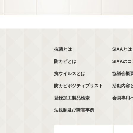
抗菌とは
SIAAとは
防カビとは
SIAAの
抗ウイルスとは
協議会概
防カビポジティブリスト
活動内容
登録加工製品検索
会員専用
法規制及び障害事例