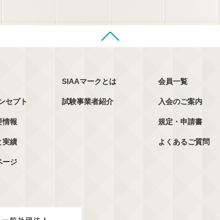
SIAAマークとは
会員一覧
コンセプト
試験事業者紹介
入会のご案内
要情報
規定・申請書
と実績
よくあるご質問
ページ