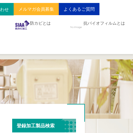
メルマガ会員募集
よくあるご質問
合わせ
防カビとは
抗バイオフィルムとは
登録加工製品検索