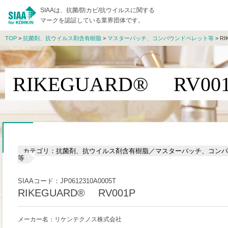
SIAAは、抗菌/防カビ/抗ウイルスに関する
マークを認証している業界団体です。
TOP
>
抗菌剤、抗ウイルス剤含有樹脂
>
マスターバッチ、コンパウンドペレット等
> R
RIKEGUARD® RV00
カテゴリ：抗菌剤、抗ウイルス剤含有樹脂／マスターバッチ、コンパ
等
SIAAコード：JP0612310A0005T
RIKEGUARD® RV001P
メーカー名：リケンテクノス株式会社