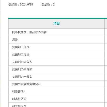
登録日：2024/6/28 製品数：2
項目
同等抗菌加工製品群の内容
用途
抗菌加工部位
抗菌加工方法
抗菌剤の大分類
抗菌剤の中分類
抗菌剤の一般名
抗菌力試験実施機関名
報告書No.
耐水性区分
耐光性区分