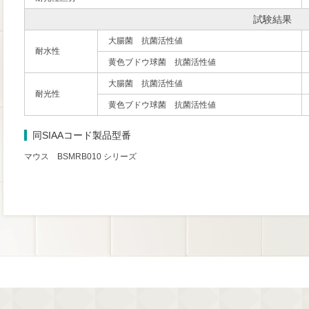
試験結果
大腸菌 抗菌活性値
耐水性
黄色ブドウ球菌 抗菌活性値
大腸菌 抗菌活性値
耐光性
黄色ブドウ球菌 抗菌活性値
同SIAAコード製品型番
マウス BSMRB010 シリーズ