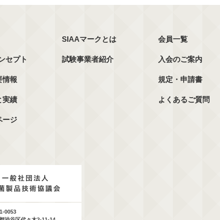
SIAAマークとは
会員一覧
コンセプト
試験事業者紹介
入会のご案内
要情報
規定・申請書
と実績
よくあるご質問
ページ
1-0053
都渋谷区代々木2-11-14