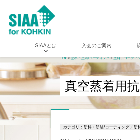
SIAAとは
入会のご案内
TOP
>
塗料・塗装/コーティング
>
塗料、コーティ
真空蒸着用
カテゴリ：塗料・塗装/コーティング／塗