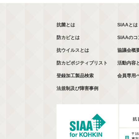
抗菌とは
SIAAとは
防カビとは
SIAAの
抗ウイルスとは
協議会概
防カビポジティブリスト
活動内容
登録加工製品検索
会員専用
法規制及び障害事例
〒15
東京