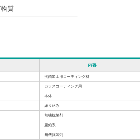
グ物質
内容
抗菌加工用コーティング材
ガラスコーティング用
本体
練り込み
無機抗菌剤
亜鉛系
無機抗菌剤