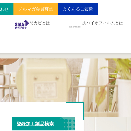
メルマガ会員募集
よくあるご質問
合わせ
防カビとは
抗バイオフィルムとは
登録加工製品検索