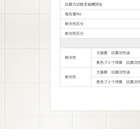
抗菌力試験実施機関名
報告書No.
耐水性区分
耐光性区分
大腸菌 抗菌活性値
耐水性
黄色ブドウ球菌 抗菌活
大腸菌 抗菌活性値
耐光性
黄色ブドウ球菌 抗菌活