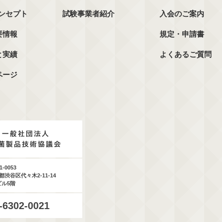
コンセプト
試験事業者紹介
入会のご案内
要情報
規定・申請書
と実績
よくあるご質問
ページ
1-0053
都渋谷区代々木2-11-14
ビル5階
-6302-0021