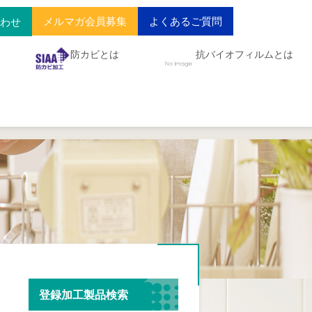
メルマガ会員募集
よくあるご質問
合わせ
防カビとは
抗バイオフィルムとは
登録加工製品検索