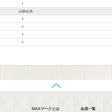
1
試験結果
3
0
3
0
SIAAマークとは
会員一覧