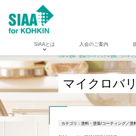
SIAAとは
入会のご案内
TOP
>
塗料・塗装/コーティング
>
塗料、コーティ
マイクロバ
カテゴリ：塗料・塗装/コーティング／塗