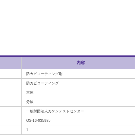
内容
防カビコーティング剤
防カビコーティング
本体
分散
一般財団法人カケンテストセンター
OS-16-035985
1