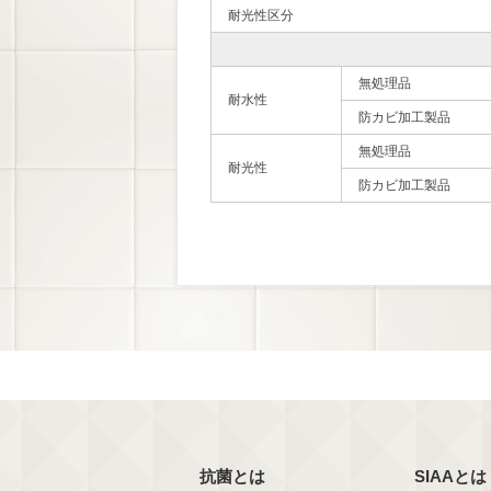
耐光性区分
無処理品
耐水性
防カビ加工製品
無処理品
耐光性
防カビ加工製品
抗菌とは
SIAAとは