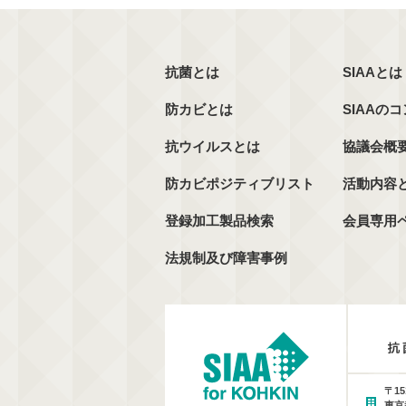
抗菌とは
SIAAとは
防カビとは
SIAAの
抗ウイルスとは
協議会概
防カビポジティブリスト
活動内容
登録加工製品検索
会員専用
法規制及び障害事例
〒15
東京