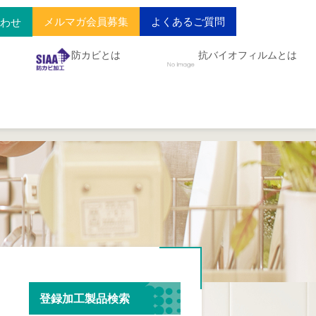
メルマガ会員募集
よくあるご質問
合わせ
防カビとは
抗バイオフィルムとは
登録加工製品検索