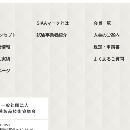
SIAAマークとは
会員一覧
コンセプト
試験事業者紹介
入会のご案内
要情報
規定・申請書
と実績
よくあるご質問
ページ
1-0053
都渋谷区代々木2-11-14