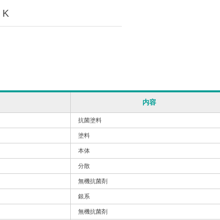
 K
内容
抗菌塗料
塗料
本体
分散
無機抗菌剤
銀系
無機抗菌剤