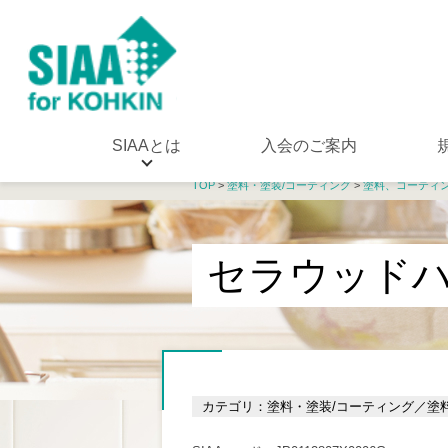
SIAAとは
入会のご案内
TOP
>
塗料・塗装/コーティング
>
塗料、コーティ
セラウッドハウ
カテゴリ：塗料・塗装/コーティング／塗