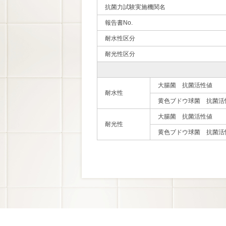
抗菌力試験実施機関名
報告書No.
耐水性区分
耐光性区分
大腸菌 抗菌活性値
耐水性
黄色ブドウ球菌 抗菌活
大腸菌 抗菌活性値
耐光性
黄色ブドウ球菌 抗菌活