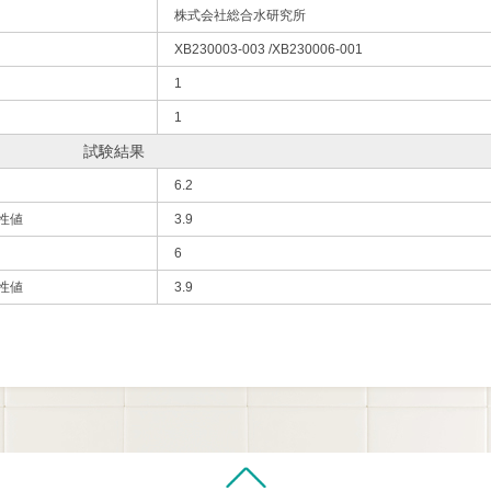
株式会社総合水研究所
XB230003-003 /XB230006-001
1
1
試験結果
6.2
性値
3.9
6
性値
3.9